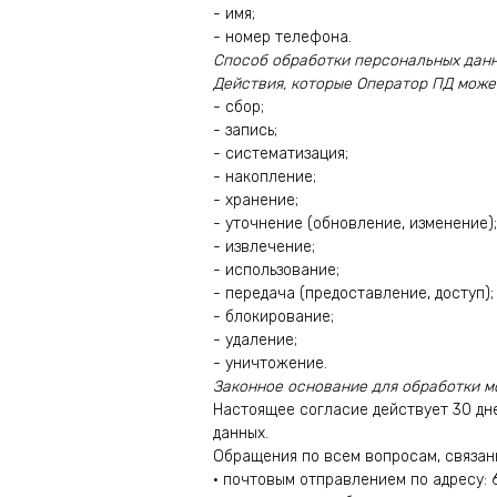
- имя;
- номер телефона.
Способ обработки персональных данн
Действия, которые Оператор ПД може
- сбор;
- запись;
- систематизация;
- накопление;
- хранение;
- уточнение (обновление, изменение);
- извлечение;
- использование;
- передача (предоставление, доступ);
- блокирование;
- удаление;
- уничтожение.
Законное основание для обработки м
Настоящее согласие действует 30 дн
данных.
Обращения по всем вопросам, связан
• почтовым отправлением по адресу: 6