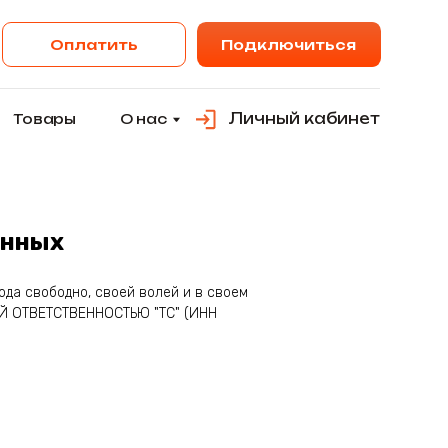
ить
Подключиться
Личный кабинет
О нас
анных
да свободно, своей волей и в своем
ОЙ ОТВЕТСТВЕННОСТЬЮ "ТС" (ИНН