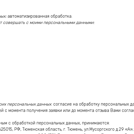
ых:
автоматизированная обработка.
т совершать с моими персональными данными:
оих персональных данных
: согласие на обработку персональных д
ей с момента получения заявки или до момента отзыва Вами согла
ным с обработкой персональных данных, принимаются:
25015, РФ, Тюменская область, г. Тюмень, ул.Мусоргского д.29 «А»;