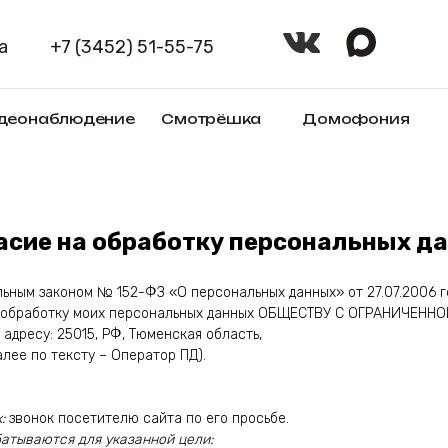
+7 (3452) 51-55-75
Оплат
блюдение
Смотрёшка
Домофония
Товары
асие на обработку персональных д
ьным законом № 152-ФЗ «О персональных данных» от 27.07.2006 го
 обработку моих персональных данных ОБЩЕСТВУ С ОГРАНИЧЕНН
адресу: 25015, РФ, Тюменская область,
далее по тексту – Оператор ПД).
х:
звонок посетителю сайта по его просьбе.
атываются для указанной цели: