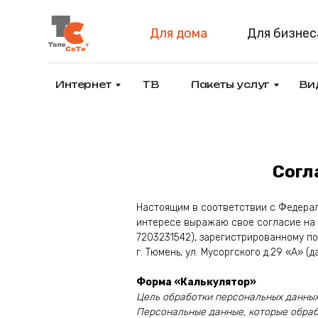
Для дома
Для бизнеса
Интернет
ТВ
Пакеты услуг
Видеона
Согл
Настоящим в соответствии с Федерал
интересе выражаю свое согласие на
7203231542), зарегистрированному по 
г. Тюмень, ул. Мусоргского д.29 «А» (
Форма «Калькулятор»
Цель обработки персональных данны
Персональные данные, которые обраб