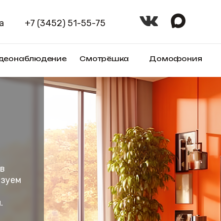
+7 (3452) 51-55-75
Оплат
блюдение
Смотрёшка
Домофония
Товары