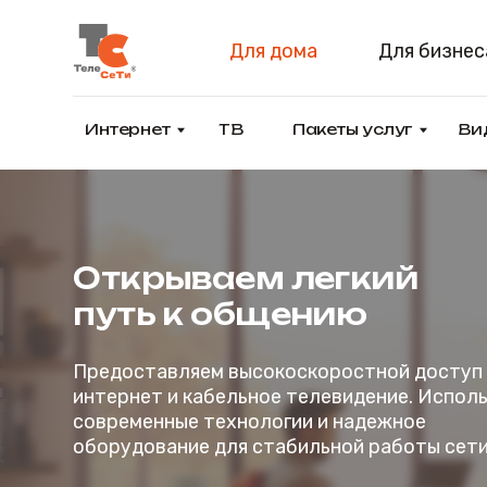
Для дома
Для бизнеса
Интернет
ТВ
Пакеты услуг
Видеона
Открываем легкий
путь к общению
Предоставляем высокоскоростной доступ в
интернет и кабельное телевидение. Используем
современные технологии и надежное
оборудование для стабильной работы сети.
Заказать подключение