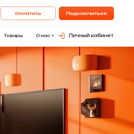
ить
Подключиться
Личный кабинет
О нас