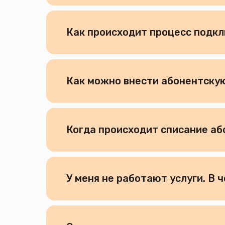
Как происходит процесс подк
Как можно внести абонентску
Когда происходит списание а
У меня не работают услуги. В