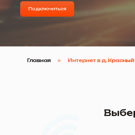
Главная
Интернет в д. Красный Яр
Выберит
Турбо 20