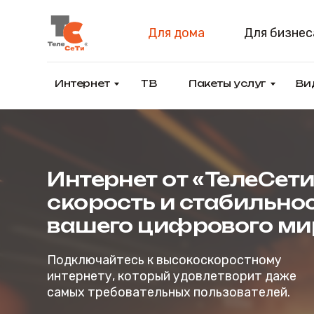
Для дома
Для бизнеса
Интернет
ТВ
Пакеты услуг
Видеона
Интернет от «ТелеСети» 
скорость и стабильность
вашего цифрового мира!
Подключайтесь к высокоскоростному
интернету, который удовлетворит даже
самых требовательных пользователей.
Подключиться