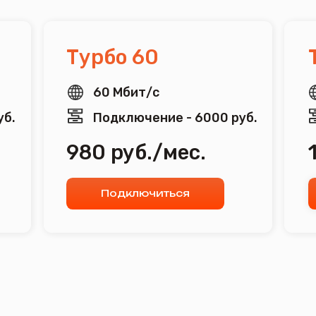
60 Мбит/с
100 Мби
Подключение - 6000 руб.
Подключе
980 руб./мес.
1080 ру
Подключиться
Подклю