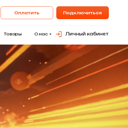
ить
Подключиться
Личный кабинет
О нас