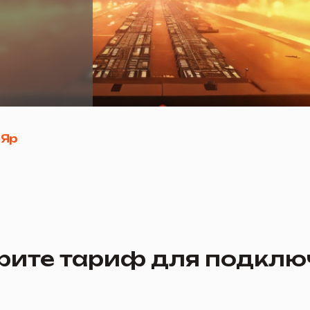
е тариф для подключения
Турбо 60
Турбо 1